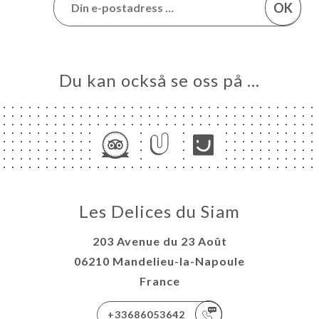
OK
Du kan också se oss på …
Les Delices du Siam
203 Avenue du 23 Août
06210 Mandelieu-la-Napoule
France
+33686053642