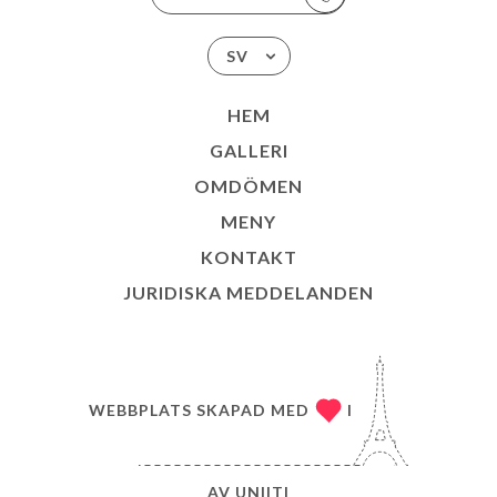
SV
HEM
GALLERI
OMDÖMEN
MENY
KONTAKT
JURIDISKA MEDDELANDEN
WEBBPLATS SKAPAD MED
I
AV
UNIITI