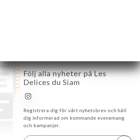
Tisdag
17:00-00:00
Onsdag
17:00-00:00
Torsdag
17:00-00:00
Fredag
17:00-00:00
Lördag
17:00-00:00
Söndag
17:00-00:00
Följ alla nyheter på Les
Delices du Siam
Registrera dig för vårt nyhetsbrev och håll
dig informerad om kommande evenemang
och kampanjer.